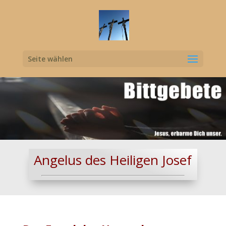
Seite wählen
Angelus des Heiligen Josef