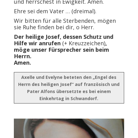
und herrschest in Ewigkeit. Amen.
Ehre sei dem Vater … (dreimal).
Wir bitten für alle Sterbenden, mögen
sie Ruhe finden bei dir, o Herr.
Der heilige Josef, dessen Schutz und
Hilfe wir anrufen
(+ Kreuzzeichen)
,
möge unser Fürsprecher sein beim
Herrn.
Amen.
Axelle und Evelyne beteten den „Engel des
Herrn des heiligen Josef“ auf französisch und
Pater Alfons übersetzte es bei einem
Einkehrtag in Schwandorf.