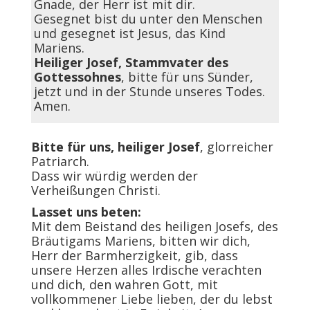
Gnade, der Herr ist mit dir.
Gesegnet bist du unter den Menschen
und gesegnet ist Jesus, das Kind
Mariens.
Heiliger Josef, Stammvater des
Gottessohnes
, bitte für uns Sünder,
jetzt und in der Stunde unseres Todes.
Amen.
Bitte für uns, heiliger Josef
, glorreicher
Patriarch.
Dass wir würdig werden der
Verheißungen Christi.
Lasset uns beten:
Mit dem Beistand des heiligen Josefs, des
Bräutigams Mariens, bitten wir dich,
Herr der Barmherzigkeit, gib, dass
unsere Herzen alles Irdische verachten
und dich, den wahren Gott, mit
vollkommener Liebe lieben, der du lebst