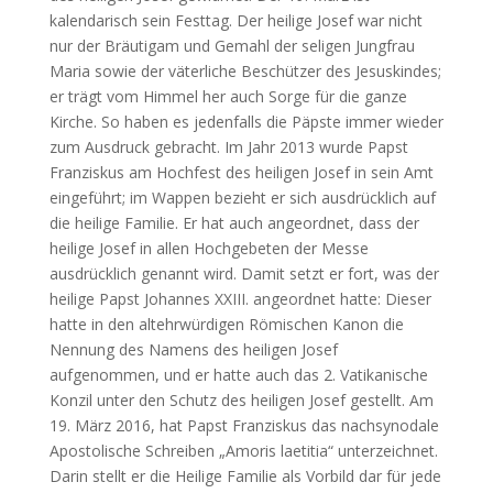
kalendarisch sein Festtag. Der heilige Josef war nicht
nur der Bräutigam und Gemahl der seligen Jungfrau
Maria sowie der väterliche Beschützer des Jesuskindes;
er trägt vom Himmel her auch Sorge für die ganze
Kirche. So haben es jedenfalls die Päpste immer wieder
zum Ausdruck gebracht. Im Jahr 2013 wurde Papst
Franziskus am Hochfest des heiligen Josef in sein Amt
eingeführt; im Wappen bezieht er sich ausdrücklich auf
die heilige Familie. Er hat auch angeordnet, dass der
heilige Josef in allen Hochgebeten der Messe
ausdrücklich genannt wird. Damit setzt er fort, was der
heilige Papst Johannes XXIII. angeordnet hatte: Dieser
hatte in den altehrwürdigen Römischen Kanon die
Nennung des Namens des heiligen Josef
aufgenommen, und er hatte auch das 2. Vatikanische
Konzil unter den Schutz des heiligen Josef gestellt. Am
19. März 2016, hat Papst Franziskus das nachsynodale
Apostolische Schreiben „Amoris laetitia“ unterzeichnet.
Darin stellt er die Heilige Familie als Vorbild dar für jede