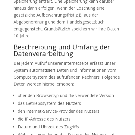
Speicherung entfällt. Eine Speicherung kann darüber
hinaus dann erfolgen, wenn der Löschung eine
gesetzliche Aufbewahrungsfrist
z.B.
aus der
Abgabenordnung und dem Handelsgesetzbuch
entgegensteht. Grundsätzlich speichern wir Ihre Daten
10 Jahre.
Beschreibung und Umfang der
Datenverarbeitung
Bei jedem Aufruf unserer Internetseite erfasst unser
System automatisiert Daten und Informationen vom
Computersystem des aufrufenden Rechners. Folgende
Daten werden hierbei erhoben:
über den Browsertyp und die verwendete Version
das Betriebssystem des Nutzers
den Internet-Service-Provider des Nutzers
die IP-Adresse des Nutzers
Datum und Uhrzeit des Zugriffs
Websites, von denen das System des Nutzers auf