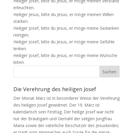
Heiliger Josef, bitte du Jesus, er möge meinen Verstand
erleuchten.
Heiliger Jesus, bitte du Jesus, er möge meinen Willen
stärken.
Heiliger Josef, bitte du Jesus, er möge meine Gedanken
reinigen.
Heiliger Josef, bitte du Jesus, er möge meine Gefühle
lenken.
Heiliger Josef, bitte du Jesus, er möge meine Wünsche
leiten.
Die Verehrung des heiligen Josef
Der Monat März ist in besonderer Weise der Verehrung
des heiligen Josef gewidmet. Der 19. März ist
kalendarisch sein Festtag. Der heilige Josef war nicht
nur der Bräutigam und Gemahl der seligen Jungfrau
Maria sowie der väterliche Beschützer des Jesuskindes;
er trägt vom Himmel her auch Sorge für die ganze