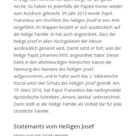
Kirche. So haben es jedenfalls die Päpste immer wieder
zum Ausdruck gebracht. Im Jahr 2013 wurde Papst
Franziskus am Hochfest des heiligen Josef in sein Amt
eingeführt; im Wappen bezieht er sich ausdrücklich auf
die heilige Familie. Er hat auch angeordnet, dass der
heilige Josef in allen Hochgebeten der Messe
ausdrücklich genannt wird. Damit setzt er fort, was der
heilige Papst Johannes XXIII. angeordnet hatte: Dieser
hatte in den altehrwürdigen Römischen Kanon die
Nennung des Namens des heiligen Josef
aufgenommen, und er hatte auch das 2. Vatikanische
Konzil unter den Schutz des heiligen Josef gestellt. Am
19. März 2016, hat Papst Franziskus das nachsynodale
Apostolische Schreiben „Amoris laetitia“ unterzeichnet.
Darin stellt er die Heilige Familie als Vorbild dar für jede
christliche Familie.
Statemants vom Heiligen Josef
Maria war mit Josef verlobt!