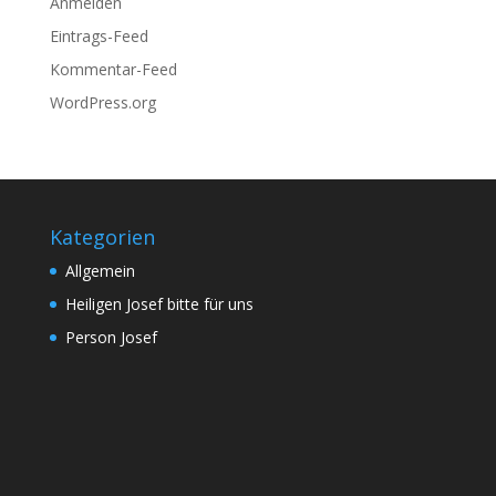
Anmelden
Eintrags-Feed
Kommentar-Feed
WordPress.org
Kategorien
Allgemein
Heiligen Josef bitte für uns
Person Josef