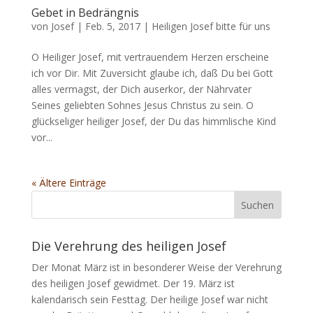
Gebet in Bedrängnis
von
Josef
|
Feb. 5, 2017
|
Heiligen Josef bitte für uns
O Heiliger Josef, mit vertrauendem Herzen erscheine
ich vor Dir. Mit Zuversicht glaube ich, daß Du bei Gott
alles vermagst, der Dich auserkor, der Nährvater
Seines geliebten Sohnes Jesus Christus zu sein. O
glückseliger heiliger Josef, der Du das himmlische Kind
vor...
« Ältere Einträge
Die Verehrung des heiligen Josef
Der Monat März ist in besonderer Weise der Verehrung
des heiligen Josef gewidmet. Der 19. März ist
kalendarisch sein Festtag. Der heilige Josef war nicht