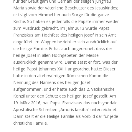
nur der Bräutigam und Gemahl der seligen Jungfrau
Maria sowie der väterliche Beschützer des Jesuskindes;
er trägt vom Himmel her auch Sorge für die ganze
Kirche. So haben es jedenfalls die Päpste immer wieder
zum Ausdruck gebracht. Im Jahr 2013 wurde Papst
Franziskus am Hochfest des heiligen Josef in sein Amt
eingeführt; im Wappen bezieht er sich ausdrücklich auf
die heilige Familie. Er hat auch angeordnet, dass der
heilige Josef in allen Hochgebeten der Messe
ausdrücklich genannt wird. Damit setzt er fort, was der
heilige Papst Johannes XXIII. angeordnet hatte: Dieser
hatte in den altehrwürdigen Römischen Kanon die
Nennung des Namens des heiligen Josef
aufgenommen, und er hatte auch das 2. Vatikanische
Konzil unter den Schutz des heiligen Josef gestellt. Am
19. März 2016, hat Papst Franziskus das nachsynodale
Apostolische Schreiben „Amoris laetitia“ unterzeichnet.
Darin stellt er die Heilige Familie als Vorbild dar für jede
christliche Familie.