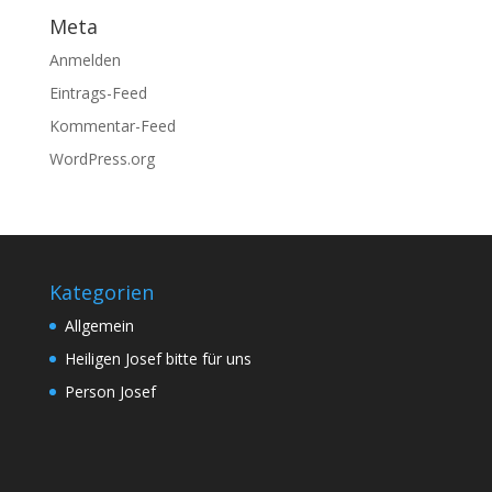
Meta
Anmelden
Eintrags-Feed
Kommentar-Feed
WordPress.org
Kategorien
Allgemein
Heiligen Josef bitte für uns
Person Josef