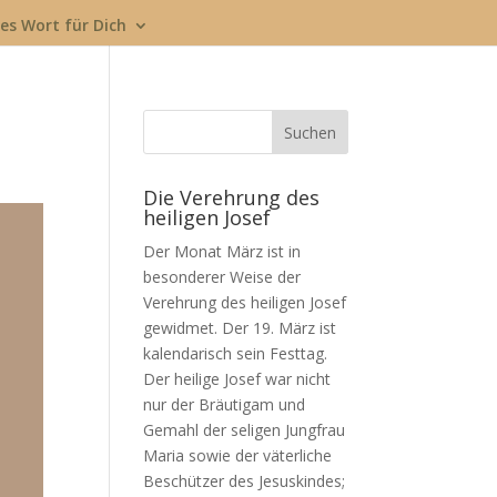
es Wort für Dich
Die Verehrung des
heiligen Josef
Der Monat März ist in
besonderer Weise der
Verehrung des heiligen Josef
gewidmet. Der 19. März ist
kalendarisch sein Festtag.
Der heilige Josef war nicht
nur der Bräutigam und
Gemahl der seligen Jungfrau
Maria sowie der väterliche
Beschützer des Jesuskindes;