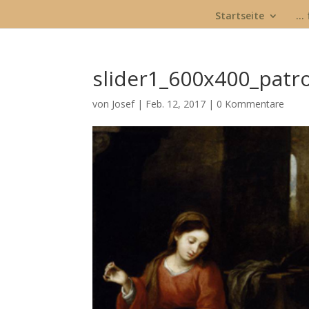
Startseite
… 
slider1_600x400_patr
von
Josef
|
Feb. 12, 2017
|
0 Kommentare