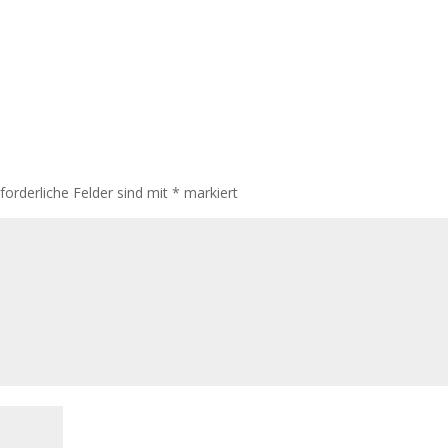
rforderliche Felder sind mit
*
markiert