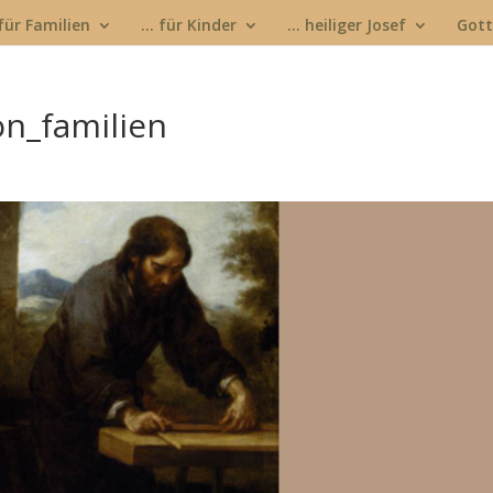
für Familien
… für Kinder
… heiliger Josef
Gott
on_familien