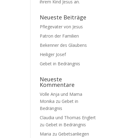
ihrem Kind Jesus an.
Neueste Beiträge
Pflegevater von Jesus
Patron der Familien
Bekenner des Glaubens
Heiliger Josef
Gebet in Bedrängnis
Neueste
Kommentare
Volle Anja und Mama
Monika
zu
Gebet in
Bedrängnis
Claudia und Thomas Englert
zu
Gebet in Bedrängnis
Maria
zu
Gebetsanliegen