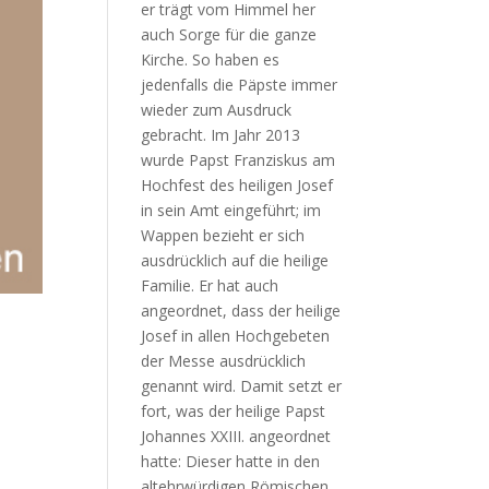
er trägt vom Himmel her
auch Sorge für die ganze
Kirche. So haben es
jedenfalls die Päpste immer
wieder zum Ausdruck
gebracht. Im Jahr 2013
wurde Papst Franziskus am
Hochfest des heiligen Josef
in sein Amt eingeführt; im
Wappen bezieht er sich
ausdrücklich auf die heilige
Familie. Er hat auch
angeordnet, dass der heilige
Josef in allen Hochgebeten
der Messe ausdrücklich
genannt wird. Damit setzt er
fort, was der heilige Papst
Johannes XXIII. angeordnet
hatte: Dieser hatte in den
altehrwürdigen Römischen